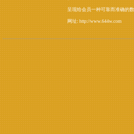
呈现给会员一种可靠而准确的数
网址: http://www.644w.com