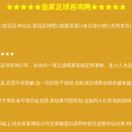
★★★★★皇家足球咨询网★★★★★
[皇冠足球论坛-皇冠足球吧]
[刷新页面]
[杀庄排行榜]
[关闭本页]
★★★★
足球咨询公司，在业内一直已成绩真实稳定而著称。多少人为足
反,百思不得其解,这一切归咎于假球,在欧洲足球商业操作越来越
对于博彩者可谓尽处劣势,其结果可想而知.这如同人们常说的假球
基础上,结合各家博彩公司交易额度以及即时投注趋势作以分析,