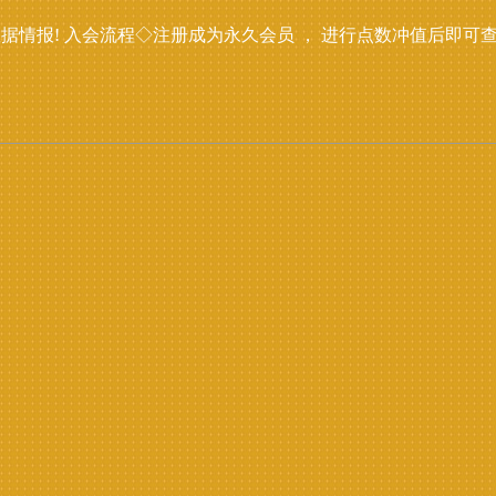
据情报! 入会流程◇注册成为永久会员 ， 进行点数冲值后即可