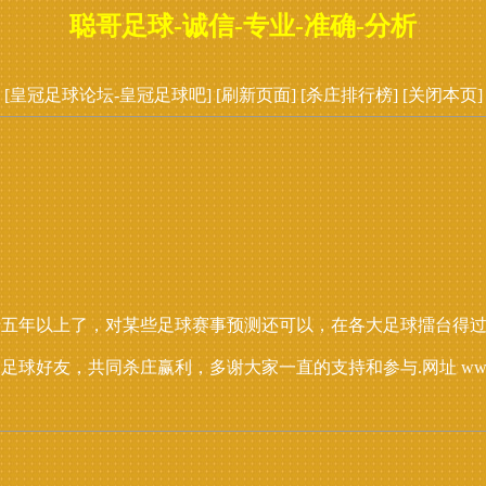
聪哥足球-诚信-专业-准确-分析
[皇冠足球论坛-皇冠足球吧]
[刷新页面]
[杀庄排行榜]
[关闭本页]
五年以上了，对某些足球赛事预测还可以，在各大足球擂台得过
足球好友，共同杀庄赢利，多谢大家一直的支持和参与.网址 www.a