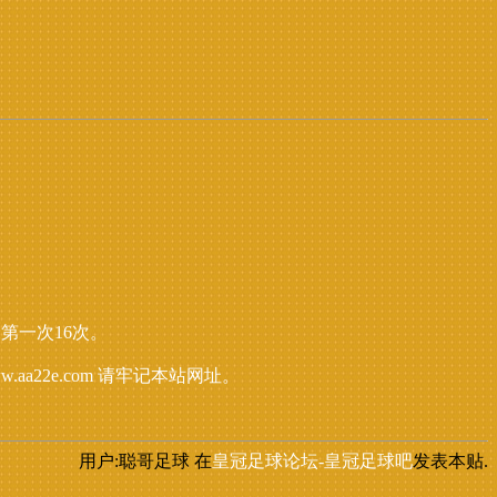
第一次16次。
a22e.com 请牢记本站网址。
用户:聪哥足球
在
皇冠足球论坛-皇冠足球吧
发表本贴.