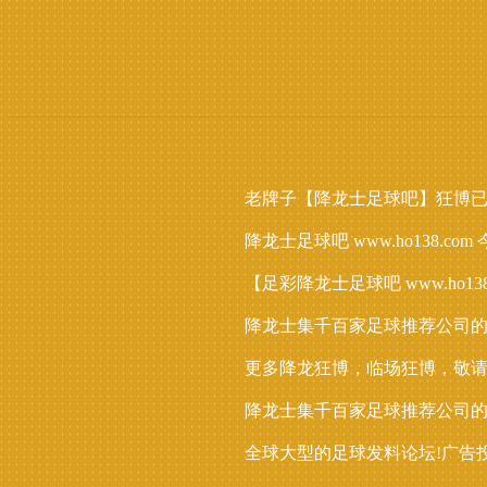
老牌子【降龙士足球吧】狂博
降龙士足球吧 www.ho138.c
【足彩降龙士足球吧 www.ho1
降龙士集千百家足球推荐公司的
更多降龙狂博，临场狂博，敬请及时关注
降龙士集千百家足球推荐公司的
全球大型的足球发料论坛!广告