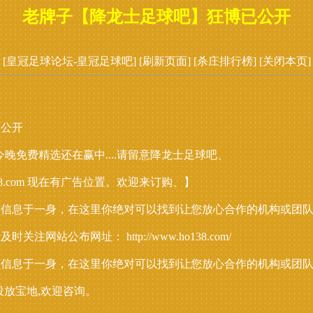
老牌子【降龙士足球吧】狂博已公开
[皇冠足球论坛-皇冠足球吧]
[刷新页面]
[杀庄排行榜]
[关闭本页]
已公开
om 今晚免费精选还在赢中....请留意降龙士足球吧、
38.com 现在有广告位置。欢迎来订购、】
信息于一身，在这里你绝对可以找到让您放心合作的机构或团队
网站公布网址： http://www.ho138.com/
信息于一身，在这里你绝对可以找到让您放心合作的机构或团队
投放宝地,欢迎咨询。