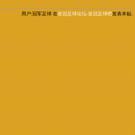
用户:冠军足球
在
皇冠足球论坛-皇冠足球吧
发表本贴.