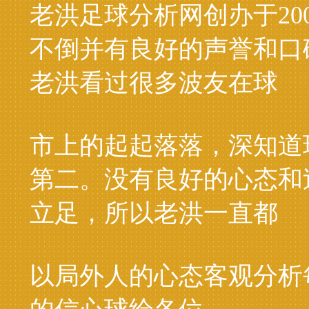
老洪足球分析网创办于20
不倒并有良好的声誉和口
老洪看过很多波友在球
市上的起起落落，深知道
第二。没有良好的心态和
立足，所以老洪一直都
以局外人的心态客观分析