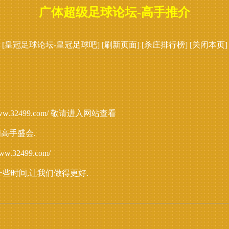
广体超级足球论坛-高手推介
[皇冠足球论坛-皇冠足球吧]
[刷新页面]
[杀庄排行榜]
[关闭本页]
ww.32499.com/ 敬请进入网站查看
间高手盛会.
.32499.com/
些时间,让我们做得更好.