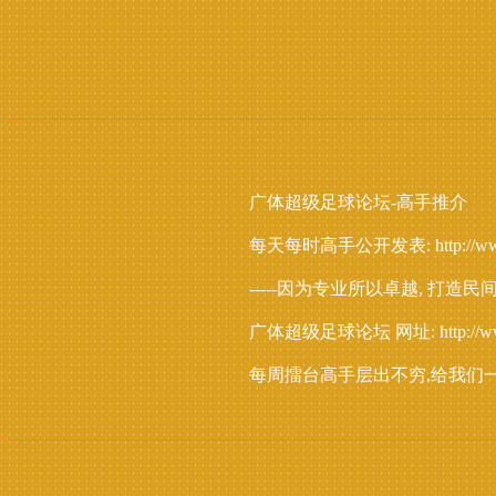
广体超级足球论坛-高手推介
每天每时高手公开发表: http://w
-----因为专业所以卓越, 打造民
广体超级足球论坛 网址: http://www
每周擂台高手层出不穷,给我们一