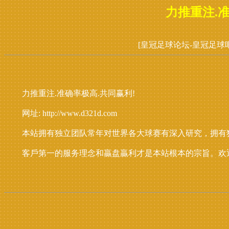
力推重注.
[皇冠足球论坛-皇冠足球吧
力推重注.准确率极高.共同赢利!
网址: http://www.d321d.com
本站拥有独立团队常年对世界各大球赛有深入研究，拥有
客戶第一的服务理念和贏盘贏利才是本站根本的宗旨。欢