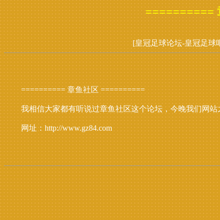
==========
[皇冠足球论坛-皇冠足球吧
========== 章鱼社区 ==========
我相信大家都有听说过章鱼社区这个论坛，今晚我们网站
网址：http://www.gz84.com