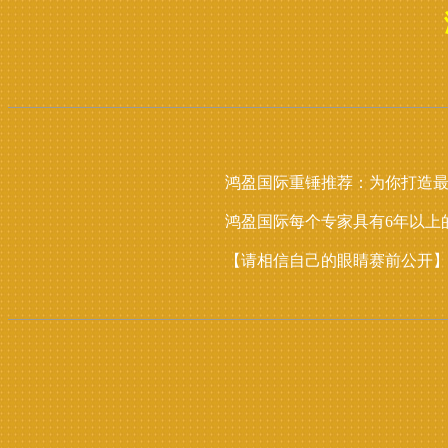
鸿盈国际重锤推荐：为你打造
鸿盈国际每个专家具有6年以上
【请相信自己的眼睛赛前公开】http:/