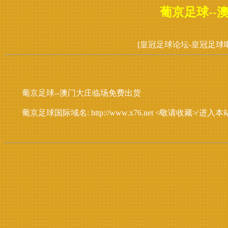
葡京足球--
[皇冠足球论坛-皇冠足球吧
葡京足球--澳门大庄临场免费出货
葡京足球国际域名: http://www.x76.net ≮敬请收藏≯ 进入